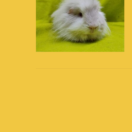
Post
navigation