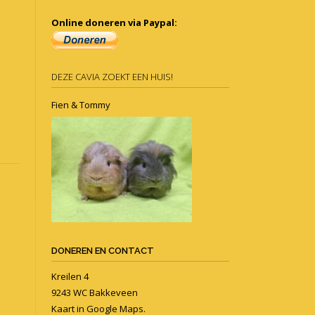
Online doneren via Paypal:
DEZE CAVIA ZOEKT EEN HUIS!
Fien & Tommy
DONEREN EN CONTACT
Kreilen 4
9243 WC Bakkeveen
Kaart in
Google Maps
.