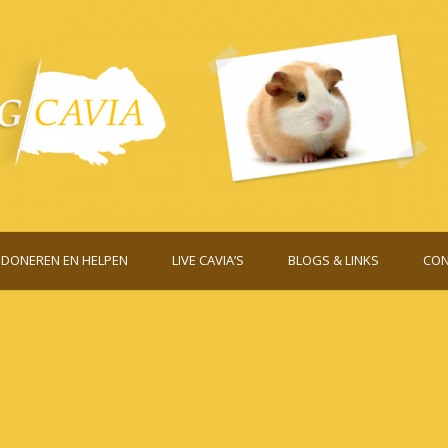
DONEREN EN HELPEN
LIVE CAVIA’S
BLOGS & LINKS
CON