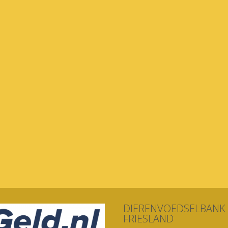
DIERENVOEDSELBANK
FRIESLAND