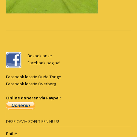
Post
navigation
Bezoek onze
Facebook pagina!
Facebook locatie Oude Tonge
Facebook locatie Overberg
Online doneren via Paypal:
DEZE CAVIA ZOEKT EEN HUIS!
Pathé