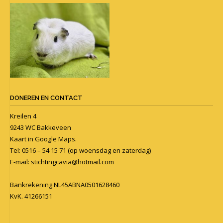
DONEREN EN CONTACT
Kreilen 4
9243 WC Bakkeveen
Kaart in
Google Maps
.
Tel: 0516 – 54 15 71 (op woensdag en zaterdag)
E-mail:
stichtingcavia@hotmail.com
Bankrekening NL45ABNA0501628460
KvK. 41266151