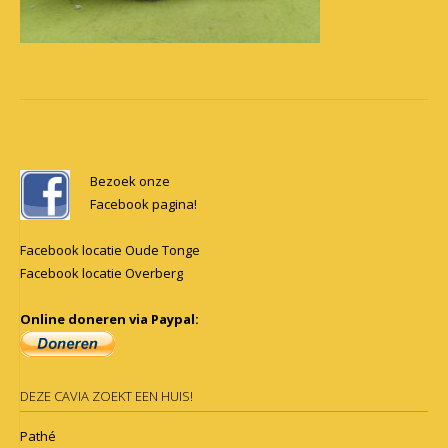
Post
navigation
Bezoek onze
Facebook pagina!
Facebook locatie Oude Tonge
Facebook locatie Overberg
Online doneren via Paypal:
DEZE CAVIA ZOEKT EEN HUIS!
Pathé