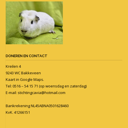
DONEREN EN CONTACT
Kreilen 4
9243 WC Bakkeveen
Kaart in
Google Maps
.
Tel: 0516 – 54 15 71 (op woensdag en zaterdag)
E-mail:
stichtingcavia@hotmail.com
Bankrekening NL45ABNA0501628460
KvK. 41266151