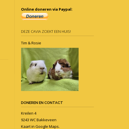
Online doneren via Paypal:
DEZE CAVIA ZOEKT EEN HUIS!
Tim & Rosie
DONEREN EN CONTACT
Kreilen 4
9243 WC Bakkeveen
Kaart in
Google Maps
.