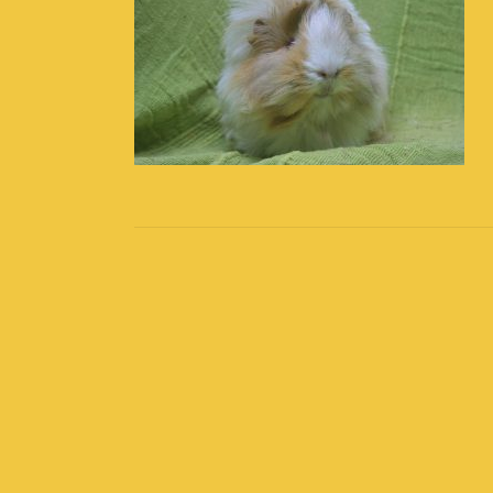
Post
navigation