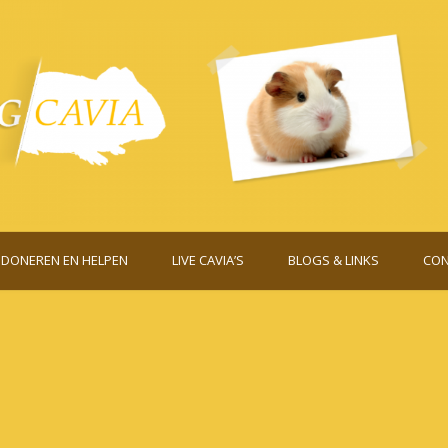
DONEREN EN HELPEN
LIVE CAVIA’S
BLOGS & LINKS
CON