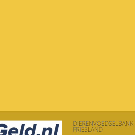
DIERENVOEDSELBANK
FRIESLAND