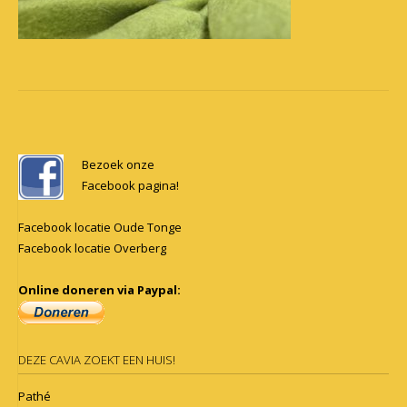
Post
navigation
Bezoek onze
Facebook pagina!
Facebook locatie Oude Tonge
Facebook locatie Overberg
Online doneren via Paypal:
DEZE CAVIA ZOEKT EEN HUIS!
Pathé