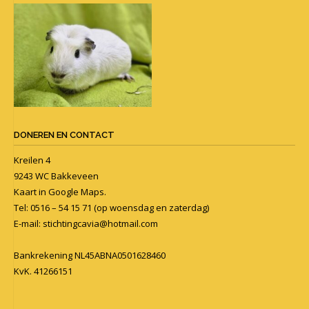
DONEREN EN CONTACT
Kreilen 4
9243 WC Bakkeveen
Kaart in
Google Maps
.
Tel: 0516 – 54 15 71 (op woensdag en zaterdag)
E-mail:
stichtingcavia@hotmail.com
Bankrekening NL45ABNA0501628460
KvK. 41266151