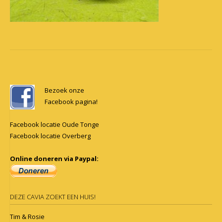
Post
navigation
Bezoek onze
Facebook pagina!
Facebook locatie Oude Tonge
Facebook locatie Overberg
Online doneren via Paypal:
DEZE CAVIA ZOEKT EEN HUIS!
Tim & Rosie