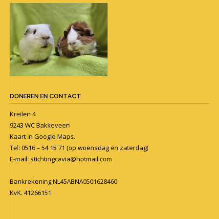
DONEREN EN CONTACT
Kreilen 4
9243 WC Bakkeveen
Kaart in
Google Maps
.
Tel: 0516 – 54 15 71 (op woensdag en zaterdag)
E-mail:
stichtingcavia@hotmail.com
Bankrekening NL45ABNA0501628460
KvK. 41266151