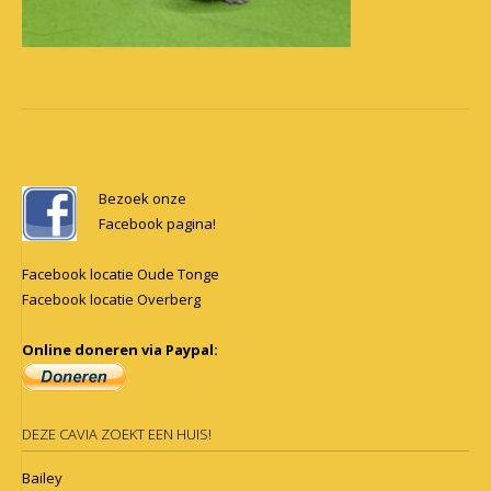
Post
navigation
Bezoek onze
Facebook pagina!
Facebook locatie Oude Tonge
Facebook locatie Overberg
Online doneren via Paypal:
DEZE CAVIA ZOEKT EEN HUIS!
Bailey