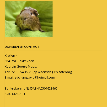
DONEREN EN CONTACT
Kreilen 4
9243 WC Bakkeveen
Kaart in
Google Maps
.
Tel: 0516 – 54 15 71 (op woensdag en zaterdag)
E-mail:
stichtingcavia@hotmail.com
Bankrekening NL45ABNA0501628460
KvK. 41266151