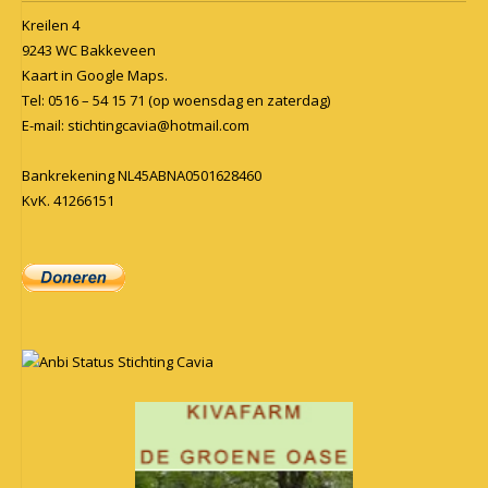
Kreilen 4
9243 WC Bakkeveen
Kaart in
Google Maps
.
Tel: 0516 – 54 15 71 (op woensdag en zaterdag)
E-mail:
stichtingcavia@hotmail.com
Bankrekening NL45ABNA0501628460
KvK. 41266151
Anbi Status Stichting Cavia