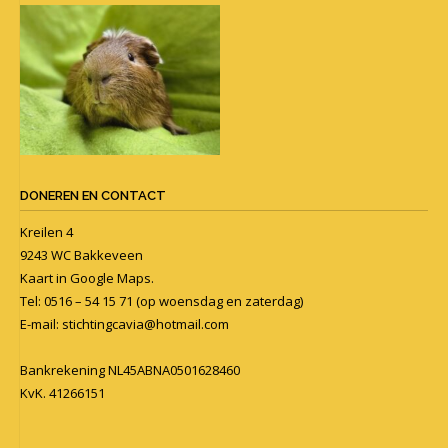
DONEREN EN CONTACT
Kreilen 4
9243 WC Bakkeveen
Kaart in
Google Maps
.
Tel: 0516 – 54 15 71 (op woensdag en zaterdag)
E-mail:
stichtingcavia@hotmail.com
Bankrekening NL45ABNA0501628460
KvK. 41266151