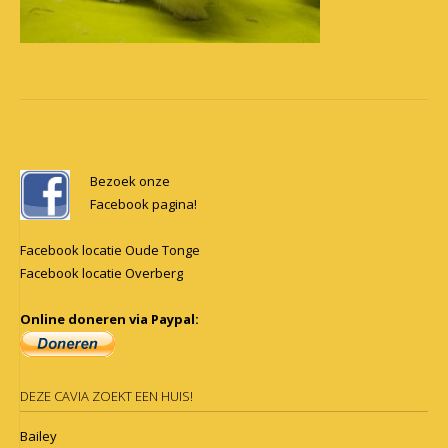
Post
navigation
Bezoek onze
Facebook pagina!
Facebook locatie Oude Tonge
Facebook locatie Overberg
Online doneren via Paypal:
DEZE CAVIA ZOEKT EEN HUIS!
Bailey