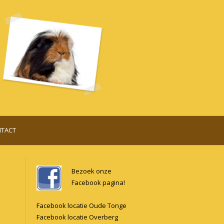
TACT
Bezoek onze
Facebook pagina!
Facebook locatie Oude Tonge
Facebook locatie Overberg