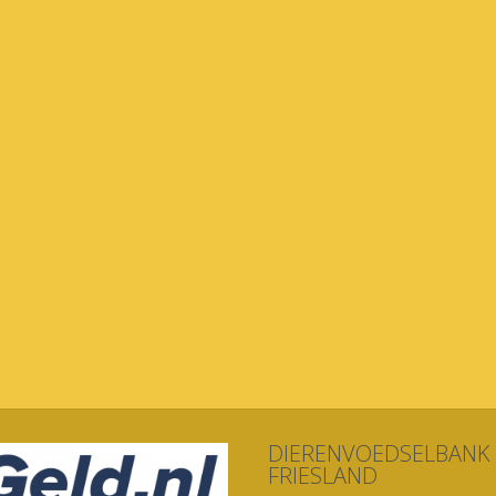
DIERENVOEDSELBANK
FRIESLAND