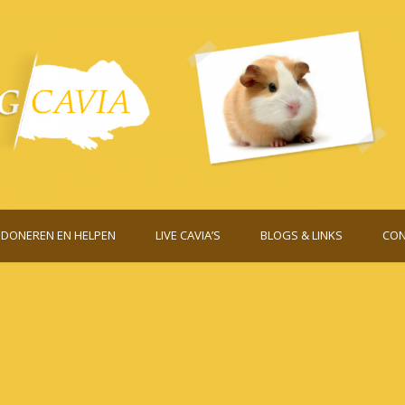
DONEREN EN HELPEN
LIVE CAVIA’S
BLOGS & LINKS
CON