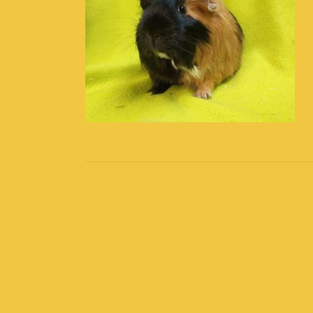
Post
navigation