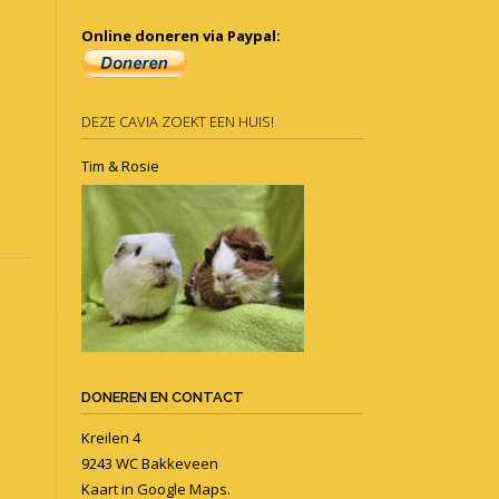
Online doneren via Paypal:
DEZE CAVIA ZOEKT EEN HUIS!
Tim & Rosie
DONEREN EN CONTACT
Kreilen 4
9243 WC Bakkeveen
Kaart in
Google Maps
.