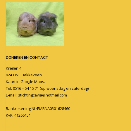
DONEREN EN CONTACT
Kreilen 4
9243 WC Bakkeveen
Kaart in
Google Maps
.
Tel: 0516 – 54 15 71 (op woensdag en zaterdag)
E-mail:
stichtingcavia@hotmail.com
Bankrekening NL45ABNA0501628460
KvK. 41266151