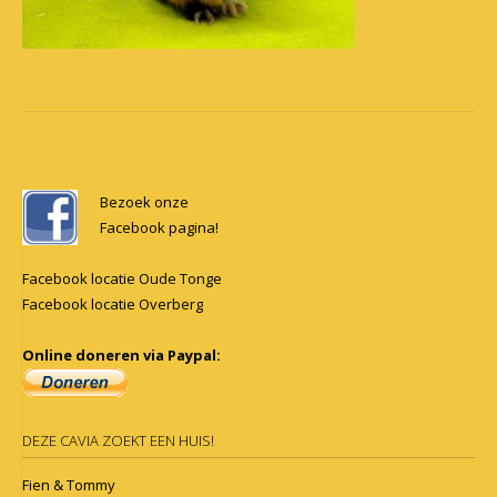
Post
navigation
Bezoek onze
Facebook pagina!
Facebook locatie Oude Tonge
Facebook locatie Overberg
Online doneren via Paypal:
DEZE CAVIA ZOEKT EEN HUIS!
Fien & Tommy