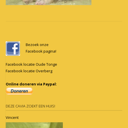
Post
navigation
Bezoek onze
Facebook pagina!
Facebook locatie Oude Tonge
Facebook locatie Overberg
Online doneren via Paypal:
DEZE CAVIA ZOEKT EEN HUIS!
Vincent