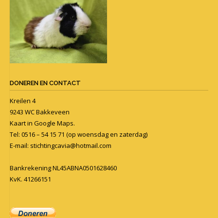
DONEREN EN CONTACT
Kreilen 4
9243 WC Bakkeveen
Kaart in
Google Maps
.
Tel: 0516 – 54 15 71 (op woensdag en zaterdag)
E-mail:
stichtingcavia@hotmail.com
Bankrekening NL45ABNA0501628460
KvK. 41266151