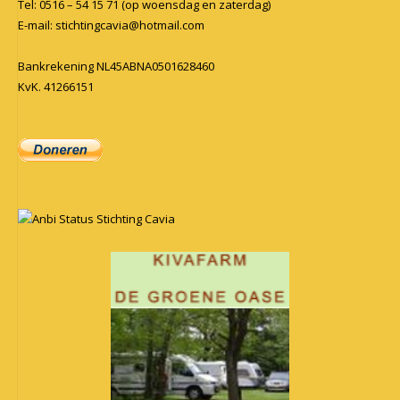
Tel: 0516 – 54 15 71 (op woensdag en zaterdag)
E-mail:
stichtingcavia@hotmail.com
Bankrekening NL45ABNA0501628460
KvK. 41266151
Anbi Status Stichting Cavia