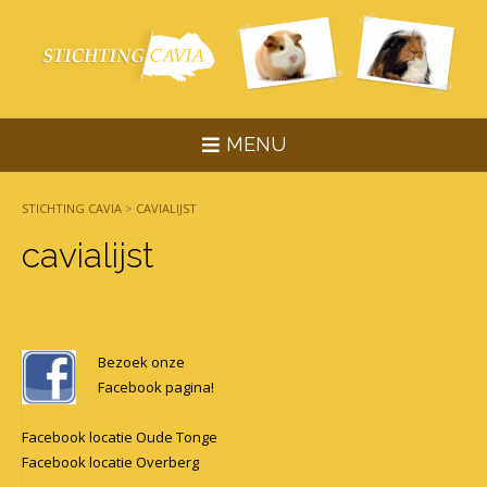
Skip
to
content
MENU
STICHTING CAVIA
>
CAVIALIJST
cavialijst
Bezoek onze
Facebook pagina!
Facebook locatie Oude Tonge
Facebook locatie Overberg