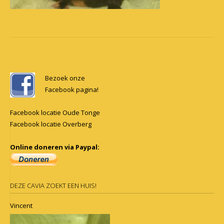
Post
navigation
Bezoek onze
Facebook pagina!
Facebook locatie Oude Tonge
Facebook locatie Overberg
Online doneren via Paypal:
DEZE CAVIA ZOEKT EEN HUIS!
Vincent