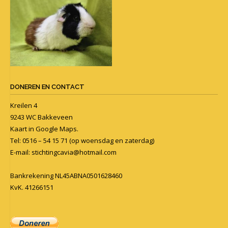
DONEREN EN CONTACT
Kreilen 4
9243 WC Bakkeveen
Kaart in
Google Maps
.
Tel: 0516 – 54 15 71 (op woensdag en zaterdag)
E-mail:
stichtingcavia@hotmail.com
Bankrekening NL45ABNA0501628460
KvK. 41266151