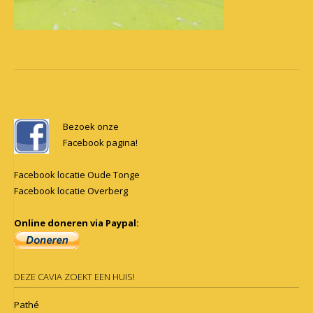
Post
navigation
Bezoek onze
Facebook pagina!
Facebook locatie Oude Tonge
Facebook locatie Overberg
Online doneren via Paypal:
DEZE CAVIA ZOEKT EEN HUIS!
Pathé