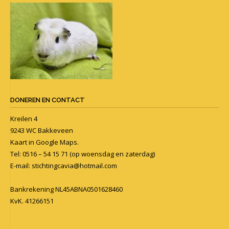
DONEREN EN CONTACT
Kreilen 4
9243 WC Bakkeveen
Kaart in
Google Maps
.
Tel: 0516 – 54 15 71 (op woensdag en zaterdag)
E-mail:
stichtingcavia@hotmail.com
Bankrekening NL45ABNA0501628460
KvK. 41266151