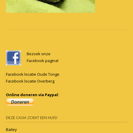
Post
navigation
Bezoek onze
Facebook pagina!
Facebook locatie Oude Tonge
Facebook locatie Overberg
Online doneren via Paypal:
DEZE CAVIA ZOEKT EEN HUIS!
Bailey