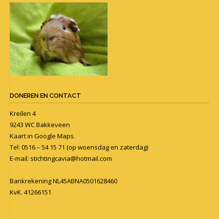
DONEREN EN CONTACT
Kreilen 4
9243 WC Bakkeveen
Kaart in
Google Maps
.
Tel: 0516 – 54 15 71 (op woensdag en zaterdag)
E-mail:
stichtingcavia@hotmail.com
Bankrekening NL45ABNA0501628460
KvK. 41266151