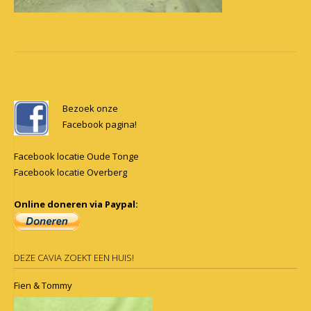
Post
navigation
Bezoek onze
Facebook pagina!
Facebook locatie Oude Tonge
Facebook locatie Overberg
Online doneren via Paypal:
DEZE CAVIA ZOEKT EEN HUIS!
Fien & Tommy