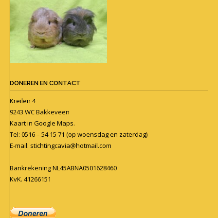
DONEREN EN CONTACT
Kreilen 4
9243 WC Bakkeveen
Kaart in
Google Maps
.
Tel: 0516 – 54 15 71 (op woensdag en zaterdag)
E-mail:
stichtingcavia@hotmail.com
Bankrekening NL45ABNA0501628460
KvK. 41266151