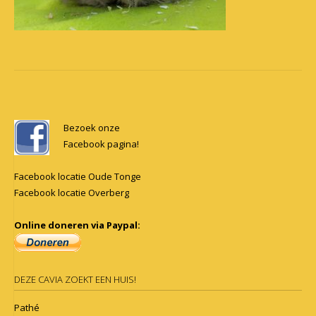
Post
navigation
Bezoek onze
Facebook pagina!
Facebook locatie Oude Tonge
Facebook locatie Overberg
Online doneren via Paypal:
DEZE CAVIA ZOEKT EEN HUIS!
Pathé