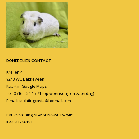
DONEREN EN CONTACT
Kreilen 4
9243 WC Bakkeveen
Kaart in
Google Maps
.
Tel: 0516 – 54 15 71 (op woensdag en zaterdag)
E-mail:
stichtingcavia@hotmail.com
Bankrekening NL45ABNA0501628460
KvK. 41266151