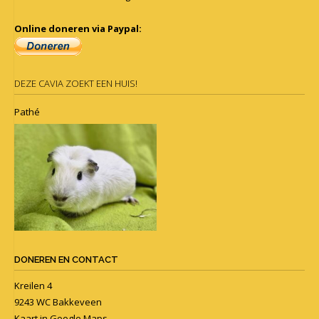
Online doneren via Paypal:
DEZE CAVIA ZOEKT EEN HUIS!
Pathé
DONEREN EN CONTACT
Kreilen 4
9243 WC Bakkeveen
Kaart in
Google Maps
.