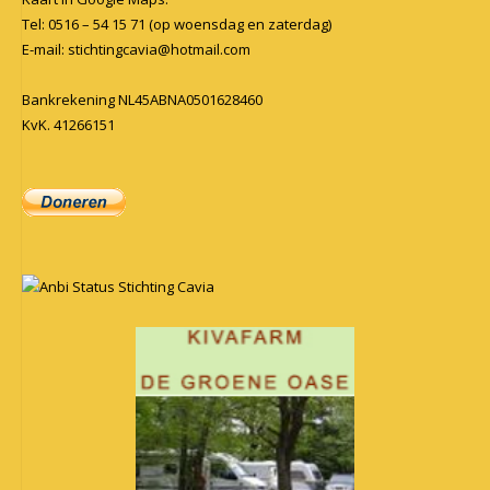
Tel: 0516 – 54 15 71 (op woensdag en zaterdag)
E-mail:
stichtingcavia@hotmail.com
Bankrekening NL45ABNA0501628460
KvK. 41266151
Anbi Status Stichting Cavia