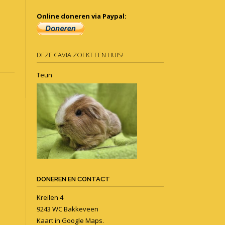
Online doneren via Paypal:
DEZE CAVIA ZOEKT EEN HUIS!
Teun
DONEREN EN CONTACT
Kreilen 4
9243 WC Bakkeveen
Kaart in
Google Maps
.