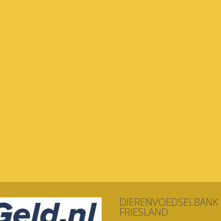
DIERENVOEDSELBANK
FRIESLAND