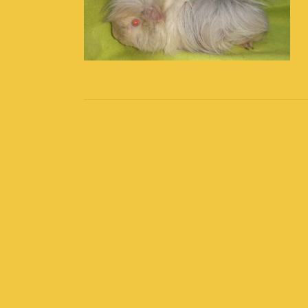
Post
navigation