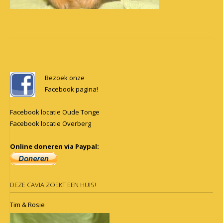
Post
navigation
Bezoek onze
Facebook pagina!
Facebook locatie Oude Tonge
Facebook locatie Overberg
Online doneren via Paypal:
DEZE CAVIA ZOEKT EEN HUIS!
Tim & Rosie