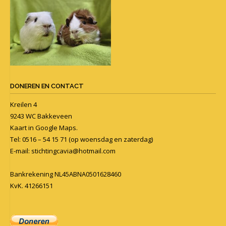
DONEREN EN CONTACT
Kreilen 4
9243 WC Bakkeveen
Kaart in
Google Maps
.
Tel: 0516 – 54 15 71 (op woensdag en zaterdag)
E-mail:
stichtingcavia@hotmail.com
Bankrekening NL45ABNA0501628460
KvK. 41266151