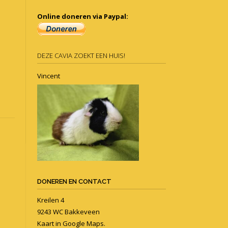
Online doneren via Paypal:
DEZE CAVIA ZOEKT EEN HUIS!
Vincent
DONEREN EN CONTACT
Kreilen 4
9243 WC Bakkeveen
Kaart in
Google Maps
.