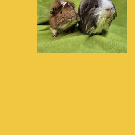
Post
navigation