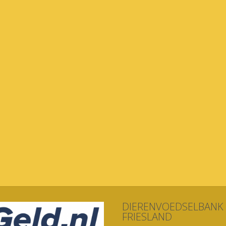
DIERENVOEDSELBANK
FRIESLAND