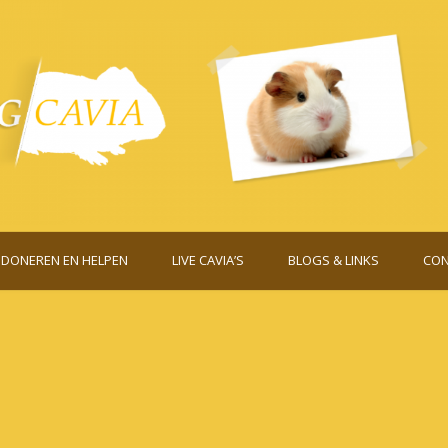
DONEREN EN HELPEN
LIVE CAVIA’S
BLOGS & LINKS
CON