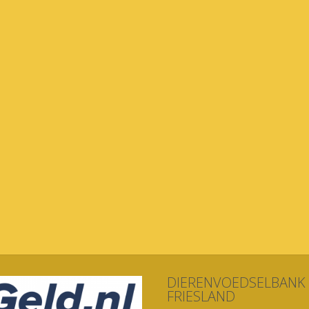
DIERENVOEDSELBANK
FRIESLAND