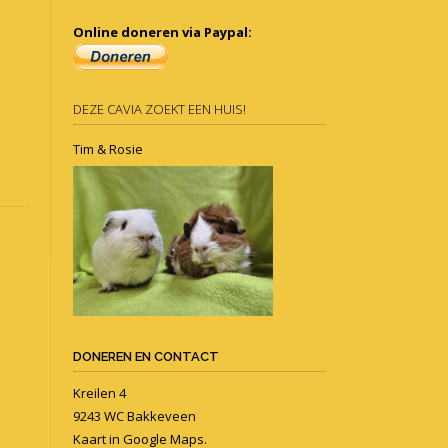
Online doneren via Paypal:
DEZE CAVIA ZOEKT EEN HUIS!
Tim & Rosie
DONEREN EN CONTACT
Kreilen 4
9243 WC Bakkeveen
Kaart in
Google Maps
.