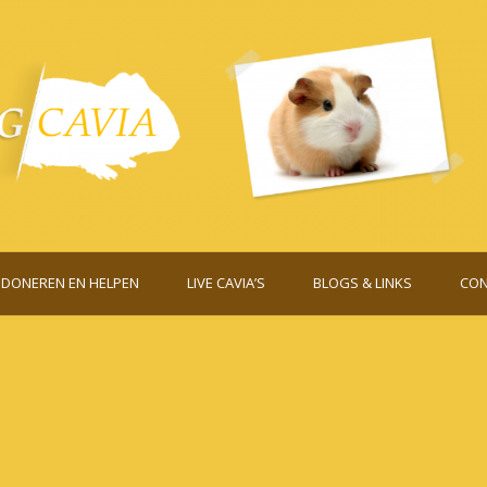
DONEREN EN HELPEN
LIVE CAVIA’S
BLOGS & LINKS
CON