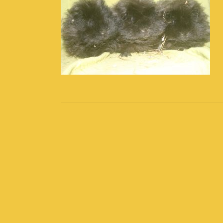
Post
navigation