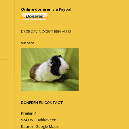
Online doneren via Paypal:
DEZE CAVIA ZOEKT EEN HUIS!
Vincent
DONEREN EN CONTACT
Kreilen 4
9243 WC Bakkeveen
Kaart in
Google Maps
.