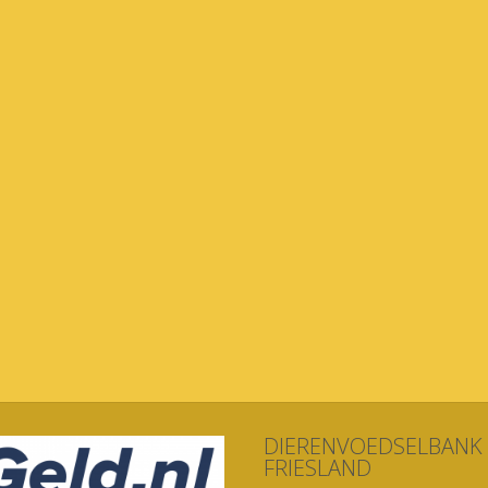
DIERENVOEDSELBANK
FRIESLAND