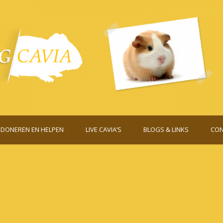
DONEREN EN HELPEN
LIVE CAVIA’S
BLOGS & LINKS
CON