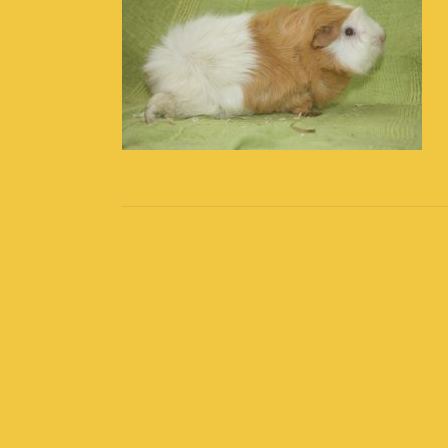
Post
navigation