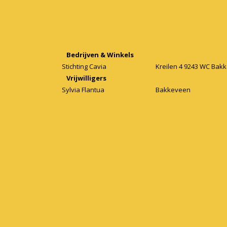
Bedrijven & Winkels
Stichting Cavia
Kreilen 4 9243 WC Bak
Vrijwilligers
Sylvia Flantua
Bakkeveen