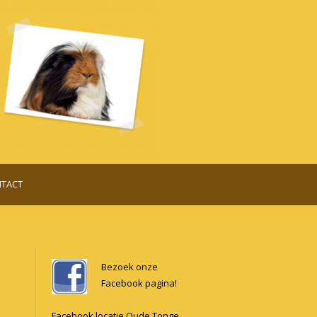
TACT
Bezoek onze
Facebook pagina!
Facebook locatie Oude Tonge