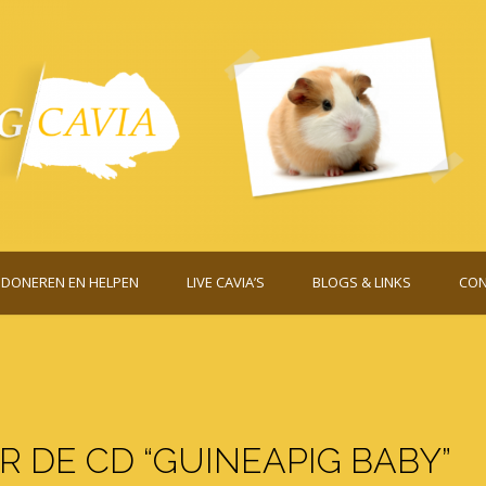
DONEREN EN HELPEN
LIVE CAVIA’S
BLOGS & LINKS
CON
 DE CD “GUINEAPIG BABY”