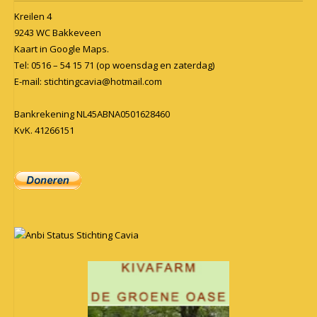
Kreilen 4
9243 WC Bakkeveen
Kaart in
Google Maps
.
Tel: 0516 – 54 15 71 (op woensdag en zaterdag)
E-mail:
stichtingcavia@hotmail.com
Bankrekening NL45ABNA0501628460
KvK. 41266151
Anbi Status Stichting Cavia