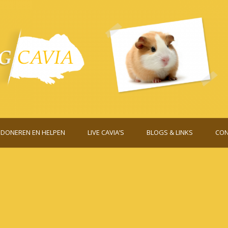
DONEREN EN HELPEN
LIVE CAVIA’S
BLOGS & LINKS
CON