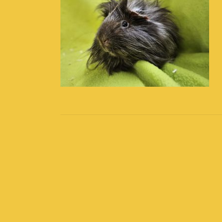
Post
navigation