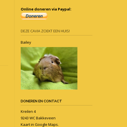
Online doneren via Paypal:
DEZE CAVIA ZOEKT EEN HUIS!
Bailey
DONEREN EN CONTACT
Kreilen 4
9243 WC Bakkeveen
Kaart in
Google Maps
.