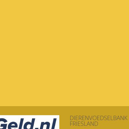
DIERENVOEDSELBANK
FRIESLAND