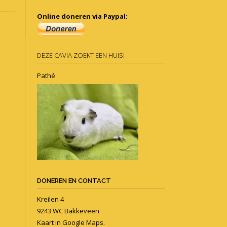
Online doneren via Paypal:
DEZE CAVIA ZOEKT EEN HUIS!
Pathé
DONEREN EN CONTACT
Kreilen 4
9243 WC Bakkeveen
Kaart in
Google Maps
.