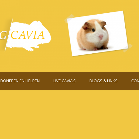
DONEREN EN HELPEN
LIVE CAVIA’S
BLOGS & LINKS
CON