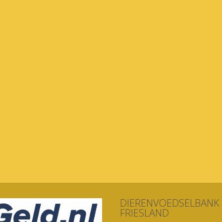
DIERENVOEDSELBANK
FRIESLAND