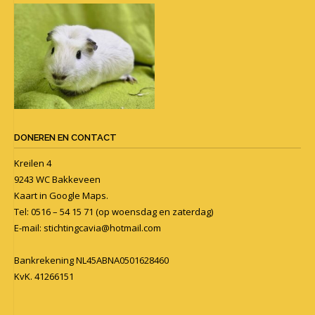
DONEREN EN CONTACT
Kreilen 4
9243 WC Bakkeveen
Kaart in
Google Maps
.
Tel: 0516 – 54 15 71 (op woensdag en zaterdag)
E-mail:
stichtingcavia@hotmail.com
Bankrekening NL45ABNA0501628460
KvK. 41266151