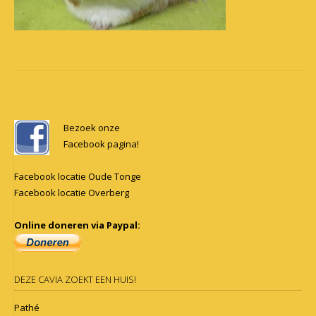
Post
navigation
Bezoek onze
Facebook pagina!
Facebook locatie Oude Tonge
Facebook locatie Overberg
Online doneren via Paypal:
DEZE CAVIA ZOEKT EEN HUIS!
Pathé