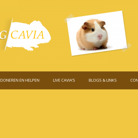
DONEREN EN HELPEN
LIVE CAVIA’S
BLOGS & LINKS
CON