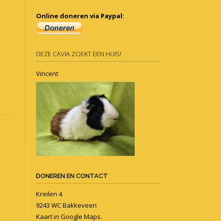
Online doneren via Paypal:
DEZE CAVIA ZOEKT EEN HUIS!
Vincent
DONEREN EN CONTACT
Kreilen 4
9243 WC Bakkeveen
Kaart in
Google Maps
.