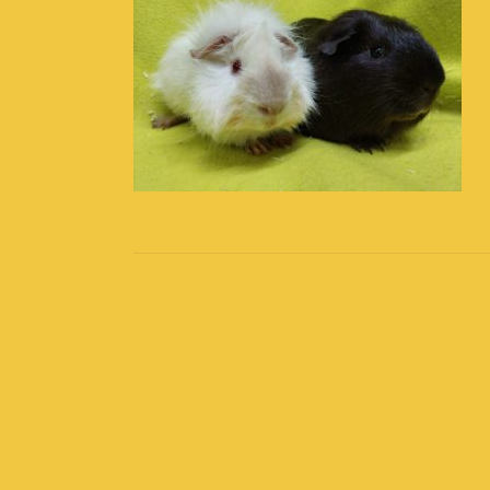
Post
navigation