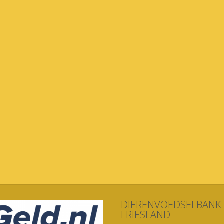
DIERENVOEDSELBANK
FRIESLAND