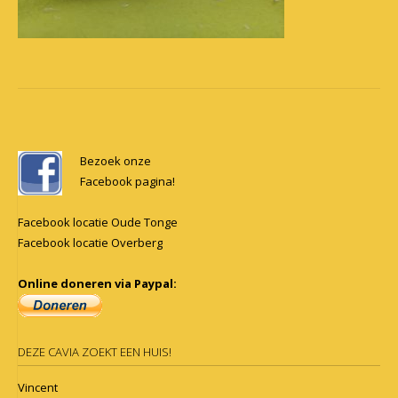
Post
navigation
Bezoek onze
Facebook pagina!
Facebook locatie Oude Tonge
Facebook locatie Overberg
Online doneren via Paypal:
DEZE CAVIA ZOEKT EEN HUIS!
Vincent