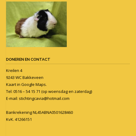
DONEREN EN CONTACT
Kreilen 4
9243 WC Bakkeveen
Kaart in
Google Maps
.
Tel: 0516 – 54 15 71 (op woensdag en zaterdag)
E-mail:
stichtingcavia@hotmail.com
Bankrekening NL45ABNA0501628460
KvK. 41266151