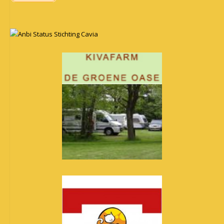
Anbi Status Stichting Cavia