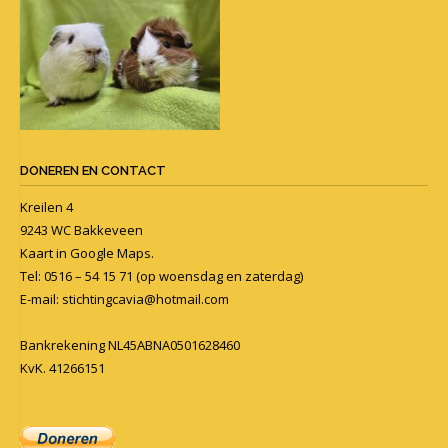
DONEREN EN CONTACT
Kreilen 4
9243 WC Bakkeveen
Kaart in
Google Maps
.
Tel: 0516 – 54 15 71 (op woensdag en zaterdag)
E-mail:
stichtingcavia@hotmail.com
Bankrekening NL45ABNA0501628460
KvK. 41266151