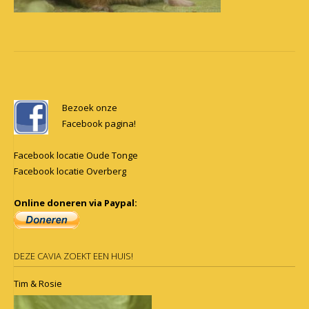
Post
navigation
Bezoek onze
Facebook pagina!
Facebook locatie Oude Tonge
Facebook locatie Overberg
Online doneren via Paypal:
DEZE CAVIA ZOEKT EEN HUIS!
Tim & Rosie