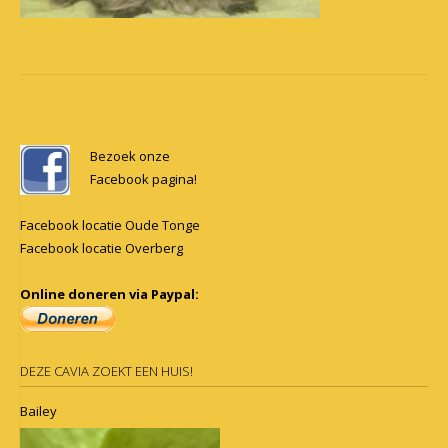
Post
navigation
Bezoek onze
Facebook pagina!
Facebook locatie Oude Tonge
Facebook locatie Overberg
Online doneren via Paypal:
DEZE CAVIA ZOEKT EEN HUIS!
Bailey