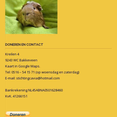
DONEREN EN CONTACT
Kreilen 4
9243 WC Bakkeveen
Kaart in
Google Maps
.
Tel: 0516 – 54 15 71 (op woensdag en zaterdag)
E-mail:
stichtingcavia@hotmail.com
Bankrekening NL45ABNA0501628460
KvK. 41266151