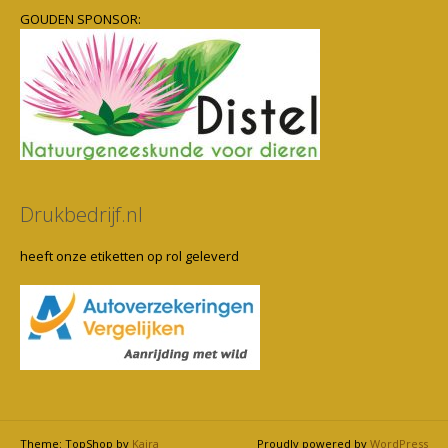
GOUDEN SPONSOR:
Drukbedrijf.nl
heeft onze etiketten op rol geleverd
Theme: TopShop by
Kaira
Proudly powered by
WordPress