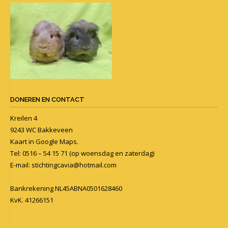
DONEREN EN CONTACT
Kreilen 4
9243 WC Bakkeveen
Kaart in
Google Maps
.
Tel: 0516 – 54 15 71 (op woensdag en zaterdag)
E-mail:
stichtingcavia@hotmail.com
Bankrekening NL45ABNA0501628460
KvK. 41266151