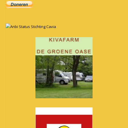
Anbi Status Stichting Cavia