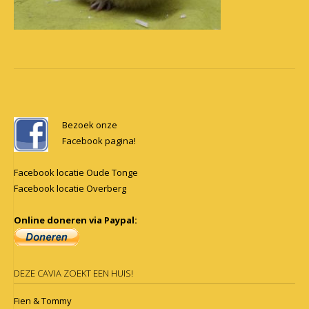
Post
navigation
Bezoek onze
Facebook pagina!
Facebook locatie Oude Tonge
Facebook locatie Overberg
Online doneren via Paypal:
DEZE CAVIA ZOEKT EEN HUIS!
Fien & Tommy