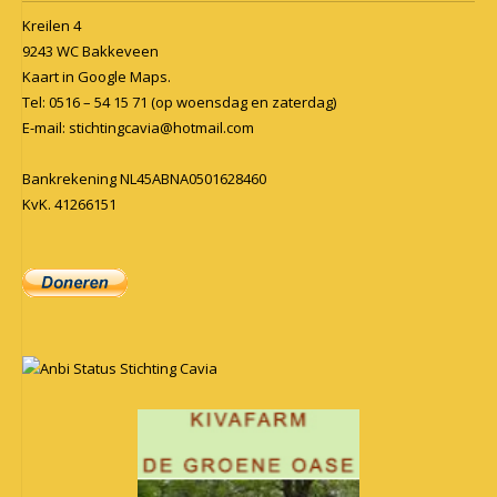
Kreilen 4
9243 WC Bakkeveen
Kaart in
Google Maps
.
Tel: 0516 – 54 15 71 (op woensdag en zaterdag)
E-mail:
stichtingcavia@hotmail.com
Bankrekening NL45ABNA0501628460
KvK. 41266151
Anbi Status Stichting Cavia