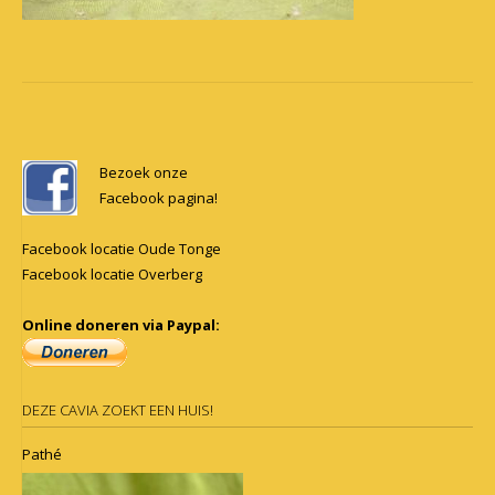
Post
navigation
Bezoek onze
Facebook pagina!
Facebook locatie Oude Tonge
Facebook locatie Overberg
Online doneren via Paypal:
DEZE CAVIA ZOEKT EEN HUIS!
Pathé