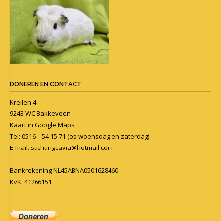
DONEREN EN CONTACT
Kreilen 4
9243 WC Bakkeveen
Kaart in
Google Maps
.
Tel: 0516 – 54 15 71 (op woensdag en zaterdag)
E-mail:
stichtingcavia@hotmail.com
Bankrekening NL45ABNA0501628460
KvK. 41266151