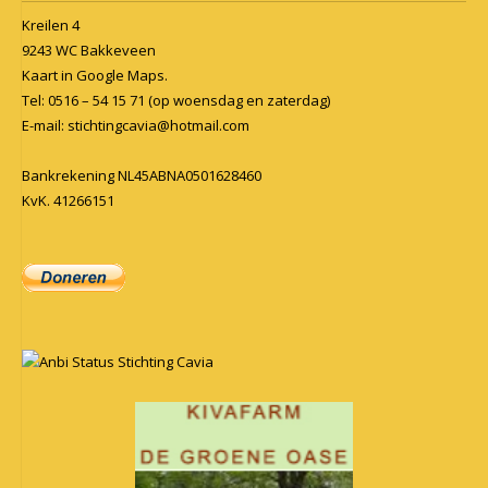
Kreilen 4
9243 WC Bakkeveen
Kaart in
Google Maps
.
Tel: 0516 – 54 15 71 (op woensdag en zaterdag)
E-mail:
stichtingcavia@hotmail.com
Bankrekening NL45ABNA0501628460
KvK. 41266151
Anbi Status Stichting Cavia