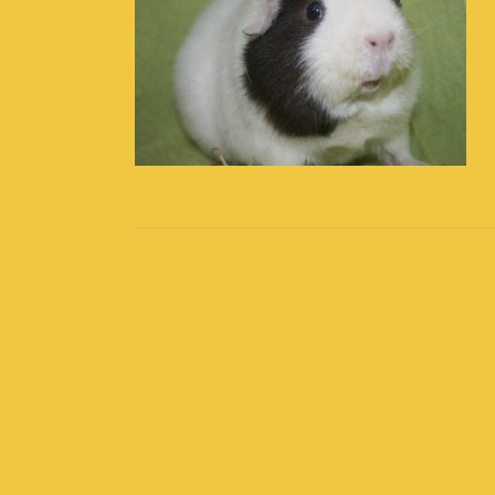
Post
navigation