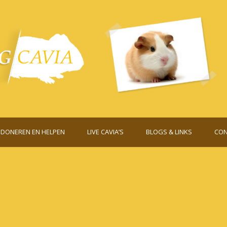
DONEREN EN HELPEN
LIVE CAVIA’S
BLOGS & LINKS
CON