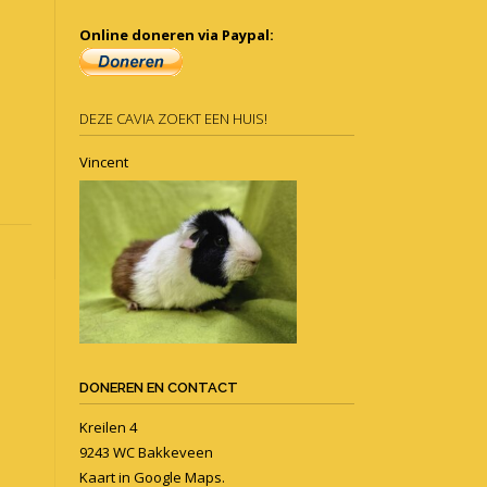
Online doneren via Paypal:
DEZE CAVIA ZOEKT EEN HUIS!
Vincent
DONEREN EN CONTACT
Kreilen 4
9243 WC Bakkeveen
Kaart in
Google Maps
.