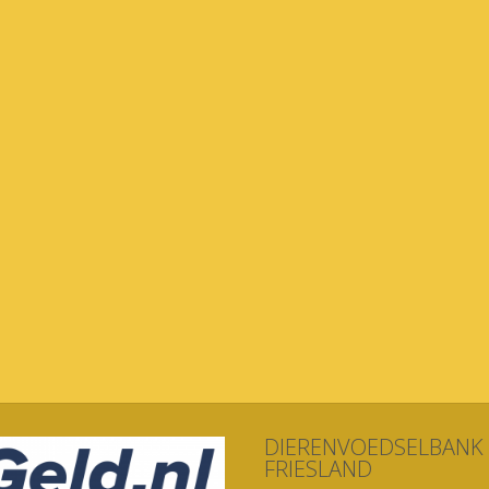
DIERENVOEDSELBANK
FRIESLAND