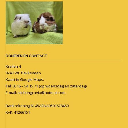
DONEREN EN CONTACT
Kreilen 4
9243 WC Bakkeveen
Kaart in
Google Maps
.
Tel: 0516 – 54 15 71 (op woensdag en zaterdag)
E-mail:
stichtingcavia@hotmail.com
Bankrekening NL45ABNA0501628460
KvK. 41266151