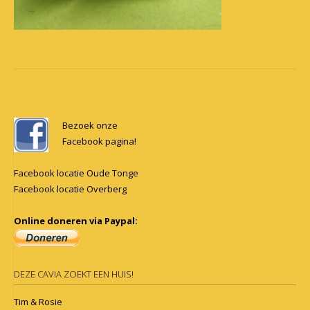
Post
navigation
Bezoek onze
Facebook pagina!
Facebook locatie Oude Tonge
Facebook locatie Overberg
Online doneren via Paypal:
DEZE CAVIA ZOEKT EEN HUIS!
Tim & Rosie