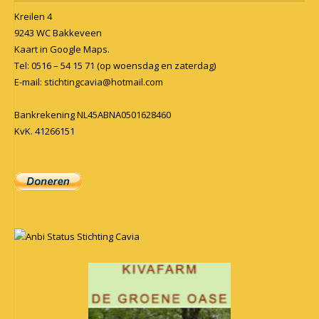
Kreilen 4
9243 WC Bakkeveen
Kaart in
Google Maps
.
Tel: 0516 – 54 15 71 (op woensdag en zaterdag)
E-mail:
stichtingcavia@hotmail.com
Bankrekening NL45ABNA0501628460
KvK. 41266151
Anbi Status Stichting Cavia