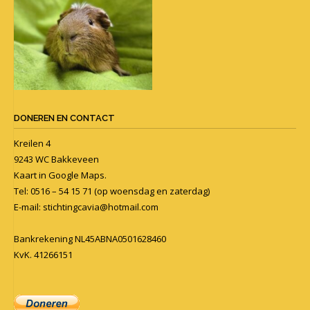
DONEREN EN CONTACT
Kreilen 4
9243 WC Bakkeveen
Kaart in
Google Maps
.
Tel: 0516 – 54 15 71 (op woensdag en zaterdag)
E-mail:
stichtingcavia@hotmail.com
Bankrekening NL45ABNA0501628460
KvK. 41266151