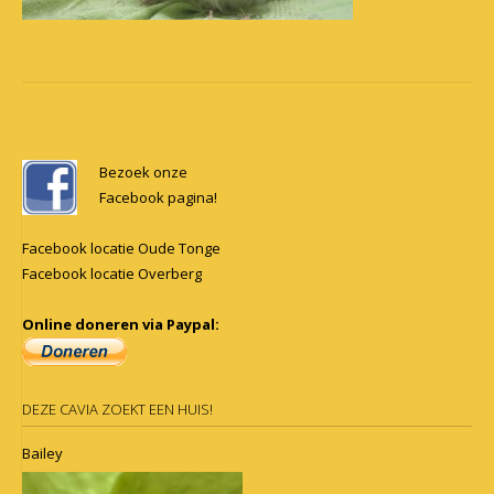
Post
navigation
Bezoek onze
Facebook pagina!
Facebook locatie Oude Tonge
Facebook locatie Overberg
Online doneren via Paypal:
DEZE CAVIA ZOEKT EEN HUIS!
Bailey