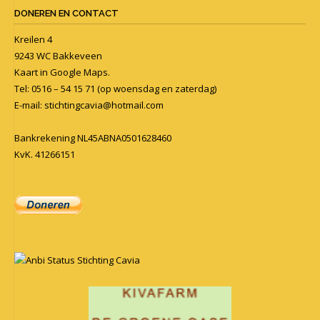
DONEREN EN CONTACT
Kreilen 4
9243 WC Bakkeveen
Kaart in
Google Maps
.
Tel: 0516 – 54 15 71 (op woensdag en zaterdag)
E-mail:
stichtingcavia@hotmail.com
Bankrekening NL45ABNA0501628460
KvK. 41266151
Anbi Status Stichting Cavia