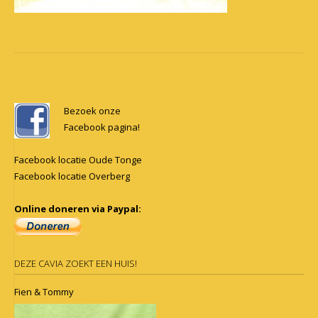
Post
navigation
Bezoek onze
Facebook pagina!
Facebook locatie Oude Tonge
Facebook locatie Overberg
Online doneren via Paypal:
DEZE CAVIA ZOEKT EEN HUIS!
Fien & Tommy