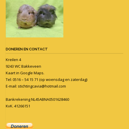
DONEREN EN CONTACT
Kreilen 4
9243 WC Bakkeveen
Kaart in
Google Maps
.
Tel: 0516 – 54 15 71 (op woensdag en zaterdag)
E-mail:
stichtingcavia@hotmail.com
Bankrekening NL45ABNA0501628460
KvK. 41266151