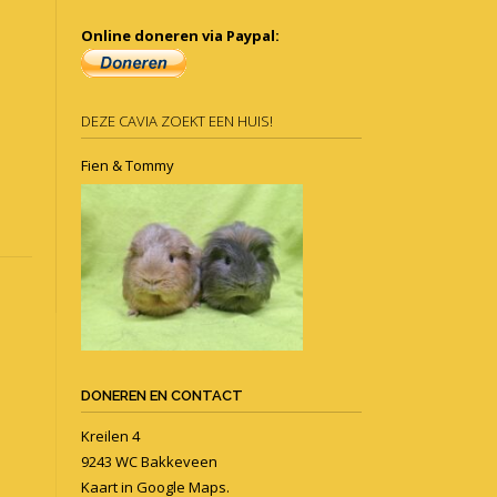
Online doneren via Paypal:
DEZE CAVIA ZOEKT EEN HUIS!
Fien & Tommy
DONEREN EN CONTACT
Kreilen 4
9243 WC Bakkeveen
Kaart in
Google Maps
.