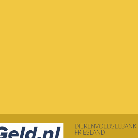
DIERENVOEDSELBANK
FRIESLAND