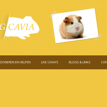
DONEREN EN HELPEN
LIVE CAVIA’S
BLOGS & LINKS
CON