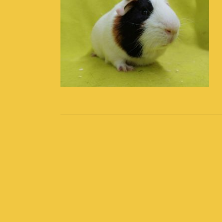
Post
navigation