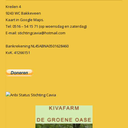
Kreilen 4
9243 WC Bakkeveen
Kaart in
Google Maps
.
Tel: 0516 – 54 15 71 (op woensdag en zaterdag)
E-mail:
stichtingcavia@hotmail.com
Bankrekening NL45ABNA0501628460
KvK. 41266151
Anbi Status Stichting Cavia