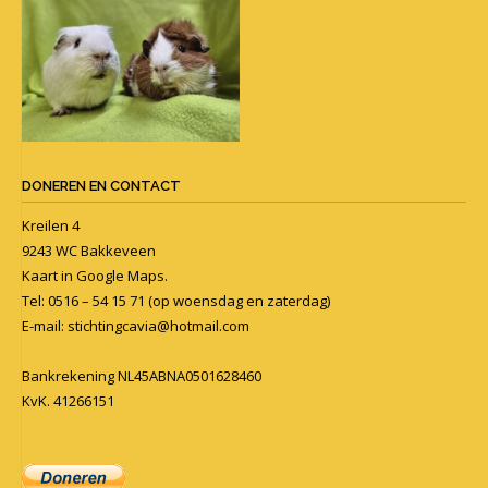
DONEREN EN CONTACT
Kreilen 4
9243 WC Bakkeveen
Kaart in
Google Maps
.
Tel: 0516 – 54 15 71 (op woensdag en zaterdag)
E-mail:
stichtingcavia@hotmail.com
Bankrekening NL45ABNA0501628460
KvK. 41266151