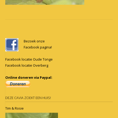
Post
navigation
Bezoek onze
Facebook pagina!
Facebook locatie Oude Tonge
Facebook locatie Overberg
Online doneren via Paypal:
DEZE CAVIA ZOEKT EEN HUIS!
Tim & Rosie