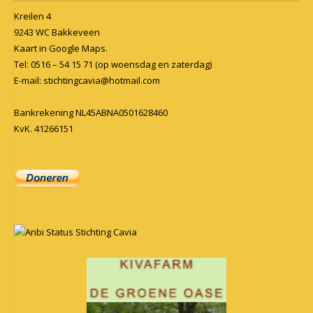
Kreilen 4
9243 WC Bakkeveen
Kaart in
Google Maps
.
Tel: 0516 – 54 15 71 (op woensdag en zaterdag)
E-mail:
stichtingcavia@hotmail.com
Bankrekening NL45ABNA0501628460
KvK. 41266151
Anbi Status Stichting Cavia