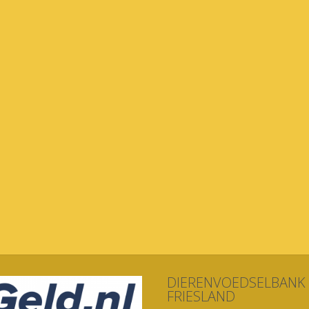
DIERENVOEDSELBANK
FRIESLAND