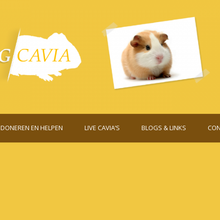
DONEREN EN HELPEN
LIVE CAVIA’S
BLOGS & LINKS
CON