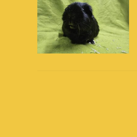
Post
navigation