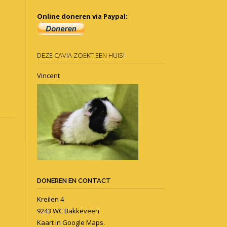
Online doneren via Paypal:
DEZE CAVIA ZOEKT EEN HUIS!
Vincent
DONEREN EN CONTACT
Kreilen 4
9243 WC Bakkeveen
Kaart in
Google Maps
.