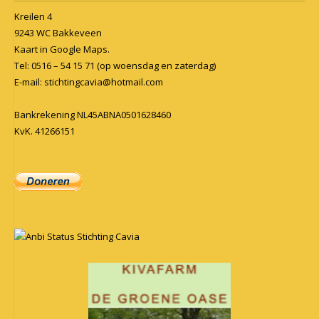
Kreilen 4
9243 WC Bakkeveen
Kaart in
Google Maps
.
Tel: 0516 – 54 15 71 (op woensdag en zaterdag)
E-mail:
stichtingcavia@hotmail.com
Bankrekening NL45ABNA0501628460
KvK. 41266151
Anbi Status Stichting Cavia